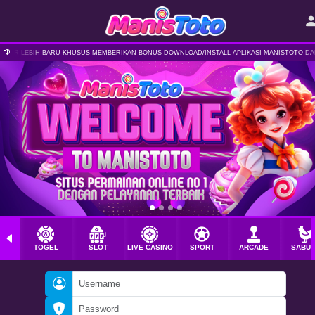
IR LEBIH BARU KHUSUS MEMBERIKAN BONUS DOWNLOAD/INSTALL APLIKASI MANISTOTO DAN M
TOGEL
SLOT
LIVE CASINO
SPORT
ARCADE
SABU