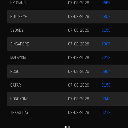
HK SIANG
07-08-2026
8867
BULLSEYE
07-08-2026
4853
SYDNEY
07-08-2026
0158
SINGAPORE
07-08-2026
7907
MALAYSIA
07-08-2026
7218
PCSO
07-08-2026
6964
QATAR
07-08-2026
3158
HONGKONG
07-08-2026
9943
TEXAS DAY
08-08-2026
0218