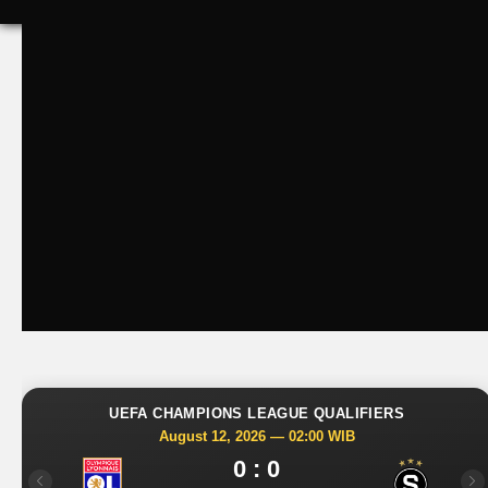
UEFA CHAMPIONS LEAGUE QUALIFIERS
August 12, 2026 — 02:00 WIB
0 : 0
Previous
Nex