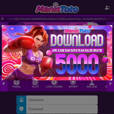
R LEBIH BARU KHUSUS MEMBERIKAN BONUS DOWNLOAD/INSTALL APLIKASI MANISTOTO DAN MAS
TOGEL
SLOT
LIVE CASINO
SPORT
ARCADE
SABU