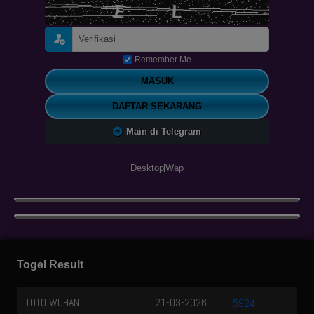
Remember Me
MASUK
DAFTAR SEKARANG
Main di Telegram
Desktop
Wap
Togel Result
TOTO WUHAN
21-03-2026
5924