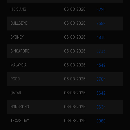
HK SIANG
06-08-2026
9220
BULLSEYE
06-08-2026
7598
SYDNEY
06-08-2026
4816
SINGAPORE
05-08-2026
0715
MALAYSIA
06-08-2026
4549
PCSO
06-08-2026
3704
QATAR
06-08-2026
6642
HONGKONG
06-08-2026
3634
TEXAS DAY
06-08-2026
0960